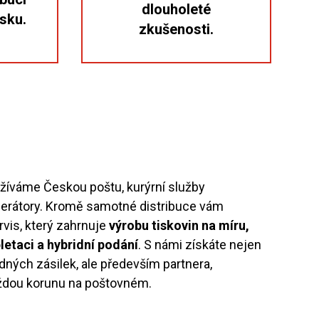
dlouholeté
sku.
zkušenosti.
užíváme Českou poštu, kurýrní služby
operátory. Kromě samotné distribuce vám
vis, který zahrnuje
výrobu tiskovin na míru,
letaci a hybridní podání
. S námi získáte nejen
dných zásilek, ale především partnera,
aždou korunu na poštovném.