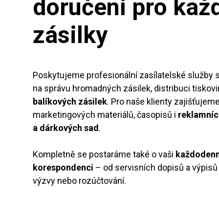
doručení pro kaž
zásilky
Poskytujeme profesionální zasílatelské služby s
na správu hromadných zásilek, distribuci tiskov
balíkových zásilek
. Pro naše klienty zajišťujeme
marketingových materiálů, časopisů i
reklamní
a dárkových sad
.
Kompletně se postaráme také o vaši
každodenn
korespondenci
– od servisních dopisů a výpisů 
výzvy nebo rozúčtování.