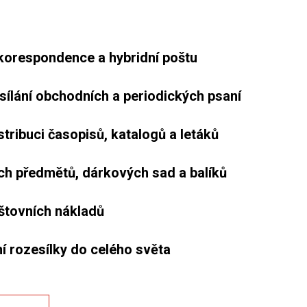
korespondence a hybridní poštu
ílání obchodních a periodických psaní
stribuci časopisů, katalogů a letáků
ch předmětů, dárkových sad a balíků
štovních nákladů
 rozesílky do celého světa