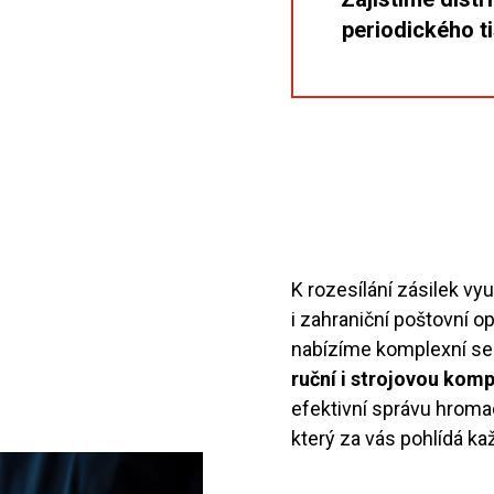
periodického ti
K rozesílání zásilek vy
i zahraniční poštovní 
nabízíme komplexní ser
ruční i strojovou komp
efektivní správu hroma
který za vás pohlídá k