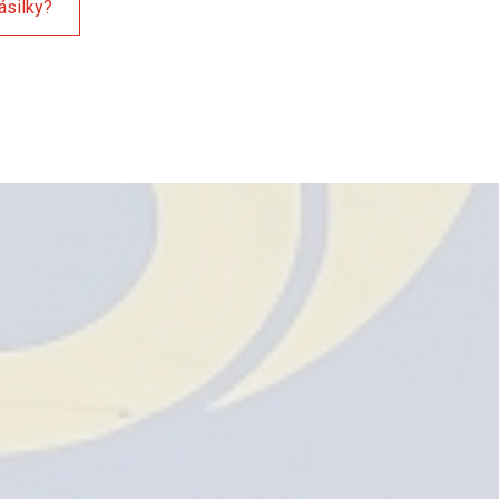
ásilky?