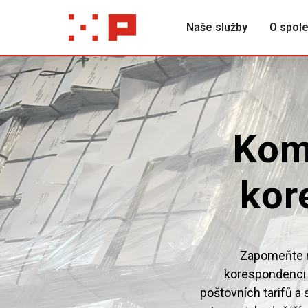
Naše služby
O spole
Kom
kor
Zapomeňte n
korespondenci 
poštovních tarifů a