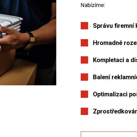
Nabízíme:
Správu firemní 
Hromadné rozes
Kompletaci a di
Balení reklamní
Optimalizaci po
Zprostředkování